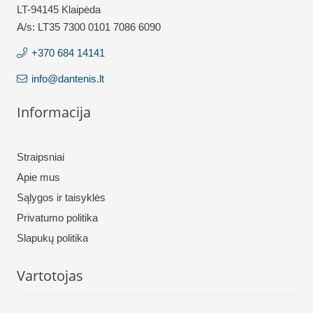
LT-94145 Klaipėda
A/s: LT35 7300 0101 7086 6090
+370 684 14141
info@dantenis.lt
Informacija
Straipsniai
Apie mus
Sąlygos ir taisyklės
Privatumo politika
Slapukų politika
Vartotojas