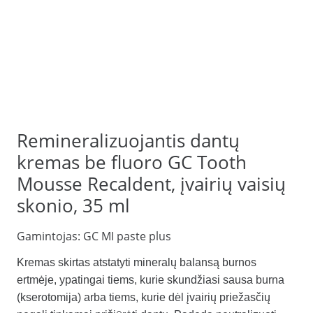
Remineralizuojantis dantų
kremas be fluoro GC Tooth
Mousse Recaldent, įvairių vaisių
skonio, 35 ml
Gamintojas:
GC MI paste plus
Kremas skirtas atstatyti mineralų balansą burnos
ertmėje, ypatingai tiems, kurie skundžiasi sausa burna
(kserotomija) arba tiems, kurie dėl įvairių priežasčių