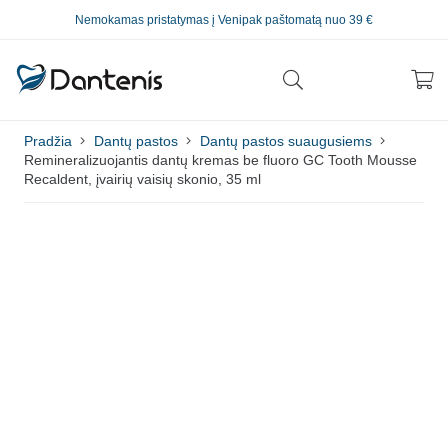
Nemokamas pristatymas į Venipak paštomatą nuo 39 €
Pradžia
Dantų pastos
Dantų pastos suaugusiems
Remineralizuojantis dantų kremas be fluoro GC Tooth Mousse
Recaldent, įvairių vaisių skonio, 35 ml