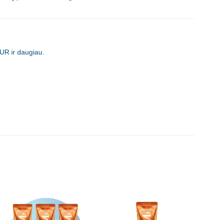
UR ir daugiau.