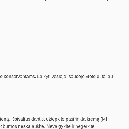
konservantams. Laikyti vėsioje, sausoje vietoje, toliau
ną. Išsivalius dantis, užtepkite pasirinktą kremą (MI
et burnos neskalaukite. Nevalgykite ir negerkite