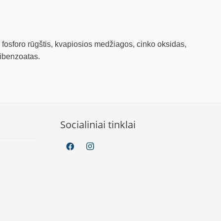
s, fosforo rūgštis, kvapiosios medžiagos, cinko oksidas,
sibenzoatas.
Socialiniai tinklai