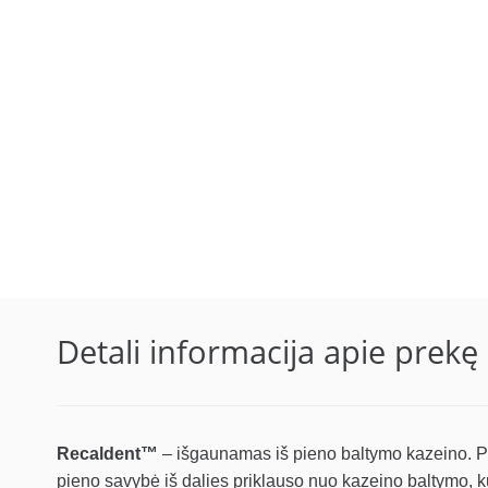
Detali informacija apie prekę
Recaldent™
– išgaunamas iš pieno baltymo kazeino. Pien
pieno savybė iš dalies priklauso nuo kazeino baltymo, kur