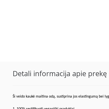
Detali informacija apie prekę
Ši veido kaukė maitina odą, sustiprina jos elastingumą bei ly