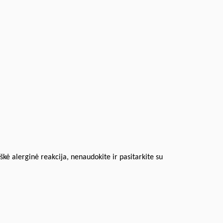
iškė alerginė reakcija, nenaudokite ir pasitarkite su