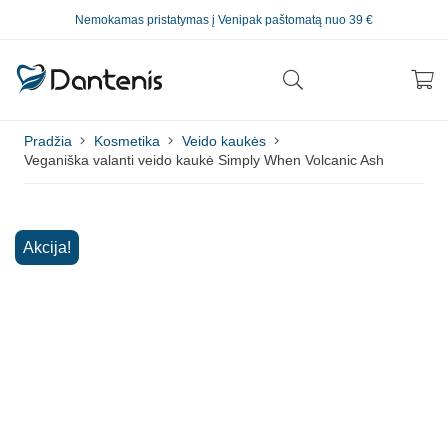
Nemokamas pristatymas į Venipak paštomatą nuo 39 €
Pradžia
Kosmetika
Veido kaukės
Veganiška valanti veido kaukė Simply When Volcanic Ash
Akcija!