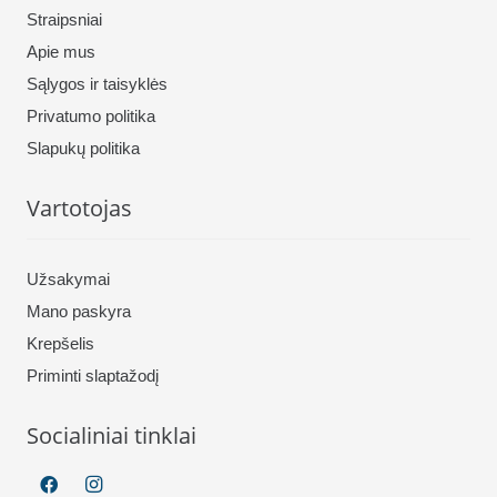
Straipsniai
Apie mus
Sąlygos ir taisyklės
Privatumo politika
Slapukų politika
Vartotojas
Užsakymai
Mano paskyra
Krepšelis
Priminti slaptažodį
Socialiniai tinklai