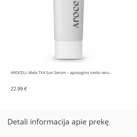
AROCELL Mela TXA Sun Serum – apsauginis veido seru…
22.99
€
Detali informacija apie prekę