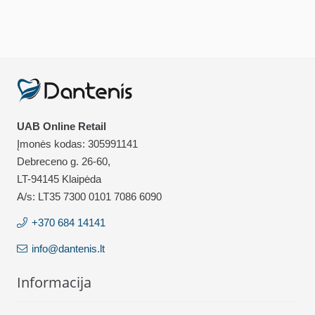
UAB Online Retail
Įmonės kodas: 305991141
Debreceno g. 26-60,
LT-94145 Klaipėda
A/s: LT35 7300 0101 7086 6090
+370 684 14141
info@dantenis.lt
Informacija