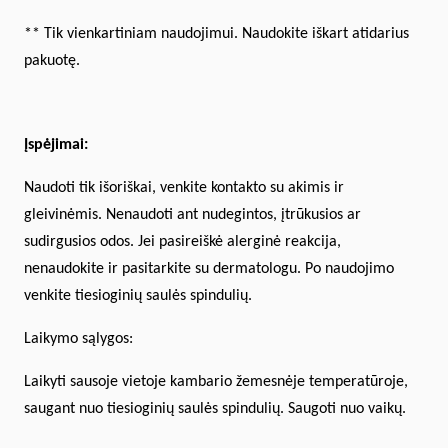
** Tik vienkartiniam naudojimui. Naudokite iškart atidarius
pakuotę.
Įspėjimai:
Naudoti tik išoriškai, venkite kontakto su akimis ir
gleivinėmis. Nenaudoti ant nudegintos, įtrūkusios ar
sudirgusios odos. Jei pasireiškė alerginė reakcija,
nenaudokite ir pasitarkite su dermatologu. Po naudojimo
venkite tiesioginių saulės spindulių.
Laikymo sąlygos:
Laikyti sausoje vietoje kambario žemesnėje temperatūroje,
saugant nuo tiesioginių saulės spindulių. Saugoti nuo vaikų.