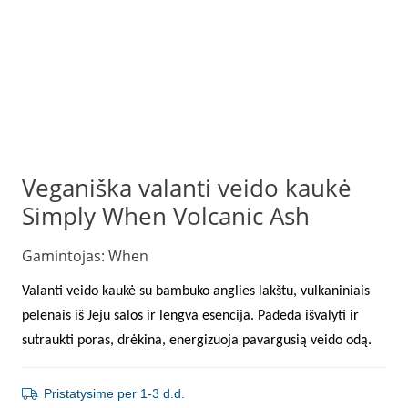
Veganiška valanti veido kaukė
Simply When Volcanic Ash
Gamintojas:
When
Valanti veido kaukė su bambuko anglies lakštu, vulkaniniais
pelenais iš Jeju salos ir lengva esencija. Padeda išvalyti ir
sutraukti poras, drėkina, energizuoja pavargusią veido odą.
Pristatysime per 1-3 d.d.