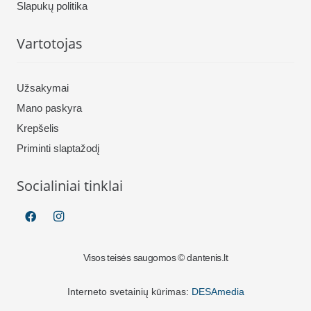
Slapukų politika
Vartotojas
Užsakymai
Mano paskyra
Krepšelis
Priminti slaptažodį
Socialiniai tinklai
Visos teisės saugomos © dantenis.lt
Interneto svetainių kūrimas:
DESAmedia