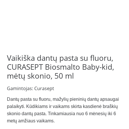
Vaikiška dantų pasta su fluoru,
CURASEPT Biosmalto Baby-kid,
mėtų skonio, 50 ml
Gamintojas:
Curasept
Dantų pasta su fluoru, mažylių pieninių dantų apsaugai
palaikyti. Kūdikiams ir vaikams skirta kasdienė braškių
skonio dantų pasta. Tinkamiausia nuo 6 mėnesių iki 6
metų amžiaus vaikams.