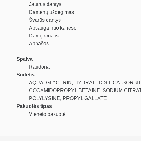
Jautrūs dantys
Dantenų uždegimas
Švarūs dantys
Apsauga nuo karieso
Dantų emalis
Apnašos
Spalva
Raudona
Sudėtis
AQUA, GLYCERIN, HYDRATED SILICA, SORB
COCAMIDOPROPYL BETAINE, SODIUM CITRAT
POLYLYSINE, PROPYL GALLATE
Pakuotės tipas
Vieneto pakuotė