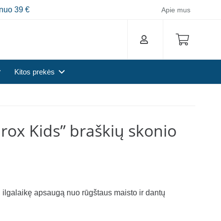
nuo 39 €
Apie mus
Kitos prekės
rox Kids” braškių skonio
 ilgalaikę apsaugą nuo rūgštaus maisto ir dantų