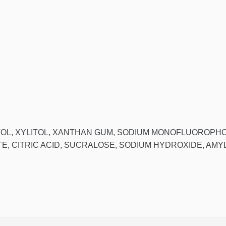
ITOL, XYLITOL, XANTHAN GUM, SODIUM MONOFLUOROPH
E, CITRIC ACID, SUCRALOSE, SODIUM HYDROXIDE, AM