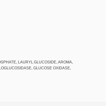
OSPHATE, LAURYL GLUCOSIDE, AROMA,
YLOGLUCOSIDASE, GLUCOSE OXIDASE,