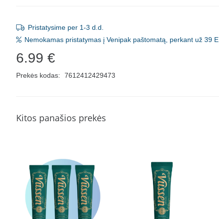
Pristatysime per 1-3 d.d.
Nemokamas pristatymas į Venipak paštomatą, perkant už 39 E
6.99
€
Prekės kodas:
7612412429473
Kitos panašios prekės