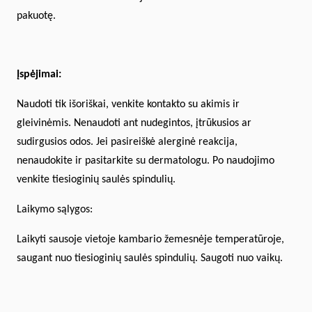
pakuotę.
Įspėjimai:
Naudoti tik išoriškai, venkite kontakto su akimis ir
gleivinėmis. Nenaudoti ant nudegintos, įtrūkusios ar
sudirgusios odos. Jei pasireiškė alerginė reakcija,
nenaudokite ir pasitarkite su dermatologu. Po naudojimo
venkite tiesioginių saulės spindulių.
Laikymo sąlygos:
Laikyti sausoje vietoje kambario žemesnėje temperatūroje,
saugant nuo tiesioginių saulės spindulių. Saugoti nuo vaikų.