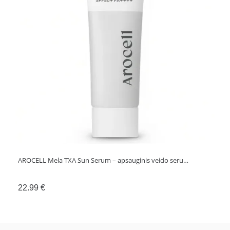
vnt.
AROCELL Mela TXA Sun Serum – apsauginis veido seru…
22.99
€