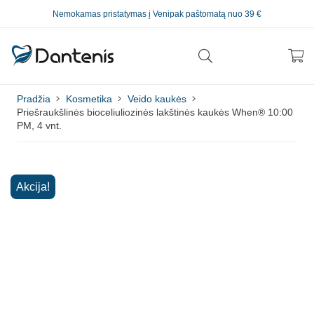
Nemokamas pristatymas į Venipak paštomatą nuo 39 €
Pradžia
Kosmetika
Veido kaukės
Priešraukšlinės bioceliuliozinės lakštinės kaukės When® 10:00
PM, 4 vnt.
Akcija!