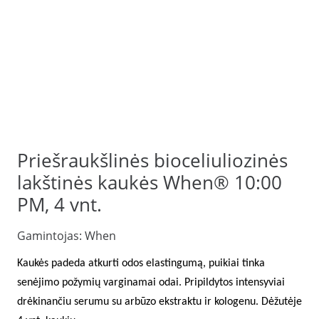
Priešraukšlinės bioceliuliozinės
lakštinės kaukės When® 10:00
PM, 4 vnt.
Gamintojas:
When
Kaukės padeda atkurti odos elastingumą, puikiai tinka
senėjimo požymių varginamai odai. Pripildytos intensyviai
drėkinančiu serumu su arbūzo ekstraktu ir kologenu. Dėžutėje