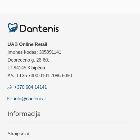
UAB Online Retail
Įmonės kodas: 305991141
Debreceno g. 26-60,
LT-94145 Klaipėda
A/s: LT35 7300 0101 7086 6090
+370 684 14141
info@dantenis.lt
Informacija
Straipsniai