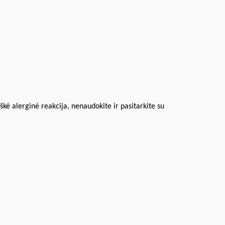
iškė alerginė reakcija, nenaudokite ir pasitarkite su