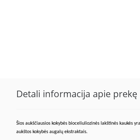
Detali informacija apie prekę
Šios aukščiausios kokybės bioceliuliozinės lakštinės kaukės yr
aukštos kokybės augalų ekstraktais.