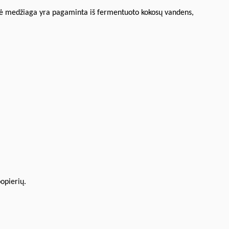
ginė medžiaga yra pagaminta iš fermentuoto kokosų vandens,
popierių.