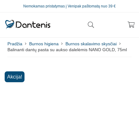
Nemokamas pristatymas į Venipak paštomatą nuo 39 €
Pradžia
Burnos higiena
Burnos skalavimo skysčiai
Balinanti dantų pasta su aukso dalelėmis NANO GOLD, 75ml
Akcija!