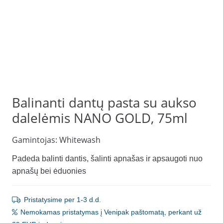
Balinanti dantų pasta su aukso
dalelėmis NANO GOLD, 75ml
Gamintojas:
Whitewash
Padeda balinti dantis, šalinti apnašas ir apsaugoti nuo
apnašų bei ėduonies
Pristatysime per 1-3 d.d.
Nemokamas pristatymas į Venipak paštomatą, perkant už