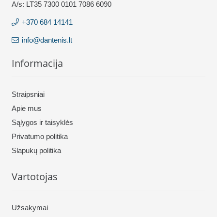
A/s: LT35 7300 0101 7086 6090
+370 684 14141
info@dantenis.lt
Informacija
Straipsniai
Apie mus
Sąlygos ir taisyklės
Privatumo politika
Slapukų politika
Vartotojas
Užsakymai