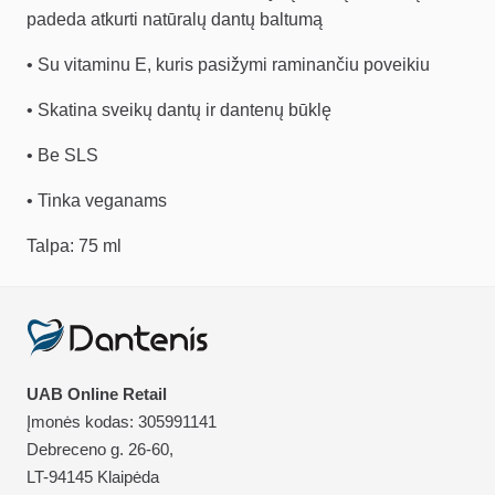
padeda atkurti natūralų dantų baltumą
• Su vitaminu E, kuris pasižymi raminančiu poveikiu
• Skatina sveikų dantų ir dantenų būklę
• Be SLS
• Tinka veganams
Talpa: 75 ml
UAB Online Retail
Įmonės kodas: 305991141
Debreceno g. 26-60,
LT-94145 Klaipėda