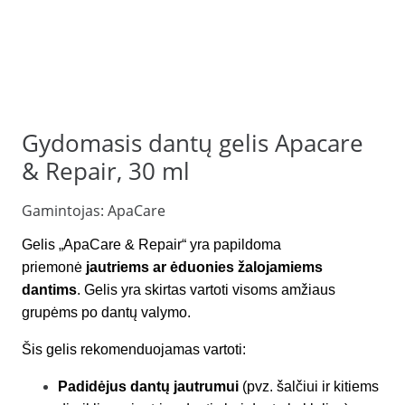
Gydomasis dantų gelis Apacare
& Repair, 30 ml
Gamintojas:
ApaCare
Gelis „ApaCare & Repair“ yra papildoma
priemonė
jautriems ar ėduonies žalojamiems
dantims
. Gelis yra skirtas vartoti visoms amžiaus
grupėms po dantų valymo.
Šis gelis rekomenduojamas vartoti:
Padidėjus dantų jautrumui
(pvz. šalčiui ir kitiems