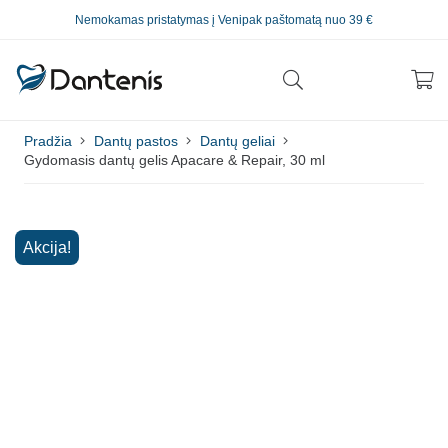
Nemokamas pristatymas į Venipak paštomatą nuo 39 €
Pradžia
Dantų pastos
Dantų geliai
Gydomasis dantų gelis Apacare & Repair, 30 ml
Akcija!