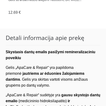
12.69
€
Detali informacija apie prekę
Skystasis dantų emalis pasižymi remineralizaciniu
poveikiu
Gelis „ApaCare & Repair“ yra papildoma
priemonė
jautriems ar ėduonies žalojamiems
dantims
. Gelis yra skirtas vartoti visoms amžiaus
grupėms po dantų valymo.
„ApaCare & Repair“ sudėtyje yra
gausu skystojo dantų
emalio
(medicininio hidroksilapatito)
ir