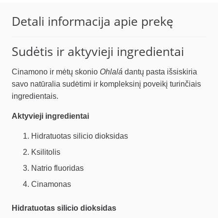
59.97 €.
50.97 €.
Detali informacija apie prekę
Sudėtis ir aktyvieji ingredientai
Cinamono ir mėtų skonio
Ohlalá
dantų pasta išsiskiria
savo natūralia sudėtimi ir kompleksinį poveikį turinčiais
ingredientais.
Aktyvieji ingredientai
Hidratuotas silicio dioksidas
Ksilitolis
Natrio fluoridas
Cinamonas
Hidratuotas silicio dioksidas