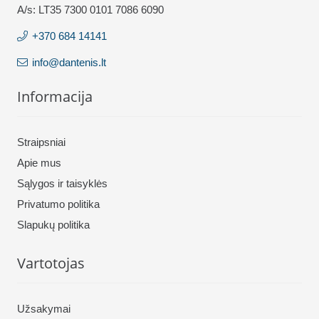
A/s: LT35 7300 0101 7086 6090
+370 684 14141
info@dantenis.lt
Informacija
Straipsniai
Apie mus
Sąlygos ir taisyklės
Privatumo politika
Slapukų politika
Vartotojas
Užsakymai