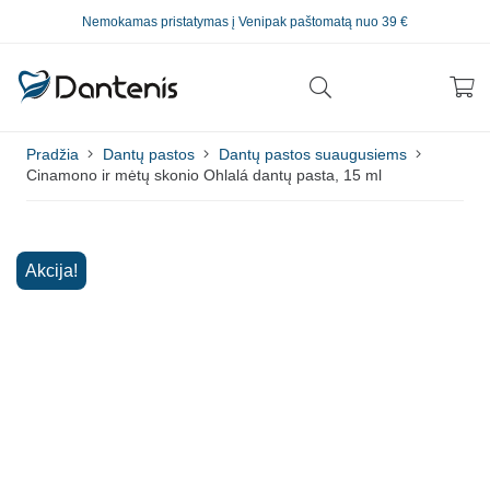
Nemokamas pristatymas į Venipak paštomatą nuo 39 €
Pradžia
Dantų pastos
Dantų pastos suaugusiems
Cinamono ir mėtų skonio Ohlalá dantų pasta, 15 ml
Akcija!