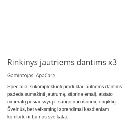
Rinkinys jautriems dantims x3
Gamintojas:
ApaCare
Specialiai sukomplektuoti produktai jautriems dantims –
padeda sumažinti jautrumą, stiprina emalį, atstato
mineralų pusiausvyrą ir saugo nuo išorinių dirgiklių.
Švelnūs, bet veiksmingi sprendimai kasdieniam
komfortui ir burnos sveikatai.