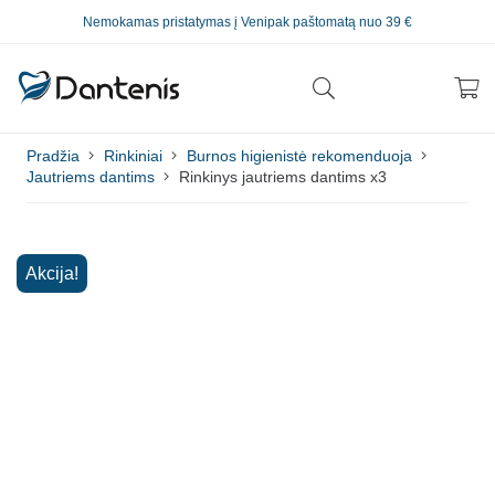
Nemokamas pristatymas į Venipak paštomatą nuo 39 €
Pradžia
Rinkiniai
Burnos higienistė rekomenduoja
Jautriems dantims
Rinkinys jautriems dantims x3
Akcija!