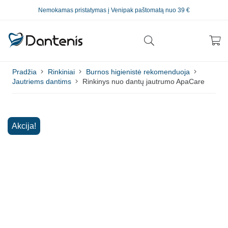
Nemokamas pristatymas į Venipak paštomatą nuo 39 €
Pradžia
Rinkiniai
Burnos higienistė rekomenduoja
Jautriems dantims
Rinkinys nuo dantų jautrumo ApaCare
Akcija!